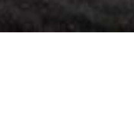
News
Soeste-Ticker 2026
Den neuen Soeste-Ticker 2026 gibt es hier.